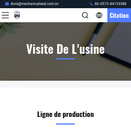
doris@mechanicalseal.com.cn
86-0573-84133388
Citation
Visite De L'usine
Ligne de production