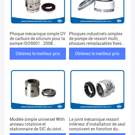
Phoque mécanique simple GY
Phoques industriels simples
de carbure de silicium pour la
de pompe de ressort multi,
pompe ISO9001 : 2008
phoques remplaçables fixes
diplômée
de soufflet de PTFE
Obtenez le meilleur prix
Obtenez le meilleur prix
Modèle simple universel With
Le joint mécanique ressort
anneau rotatoire et
intérieur d'installation de seul
stationnaire de SIC du joint
conçoivent en fonction du
mécanique H9A
client soutenu