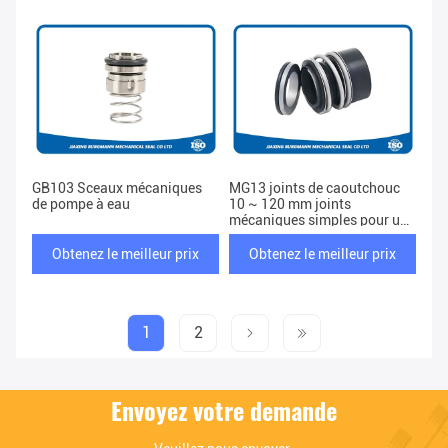
GB103 Sceaux mécaniques
MG13 joints de caoutchouc
de pompe à eau
10 ~ 120 mm joints
mécaniques simples pour une
pression de 1,2 Mpa et une
plage de température de -20
Obtenez le meilleur prix
Obtenez le meilleur prix
°C à +120 °C
1
2
Envoyez votre demande