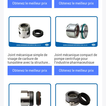
Obtenez le meilleur prix
Obtenez le meilleur prix
Joint mécanique simple de
Joint mécanique compact de
visage de carbure de
pompe centrifuge pour
tungstène avec la structure
l'industrie pharmaceutique
simple de ressort
Obtenez le meilleur prix
Obtenez le meilleur prix