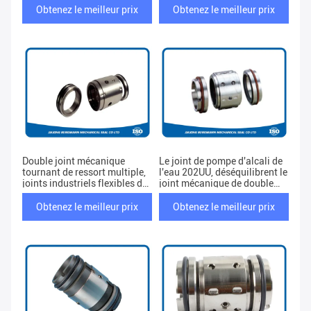
Obtenez le meilleur prix
Obtenez le meilleur prix
Double joint mécanique
Le joint de pompe d'alcali de
tournant de ressort multiple,
l'eau 202UU, déséquilibrent le
joints industriels flexibles de
joint mécanique de double
pompe
preuve de fuite
Obtenez le meilleur prix
Obtenez le meilleur prix