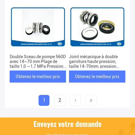
Double Sceau de pompe 560D
Joint mécanique à double
avec 14~70 mm Plage de
garniture haute pression,
taille 1,0 ∼1,7 MPa Pression
taille 14-70mm, pression
et vitesse de 12 m/s pour les
1,0–1,7 MPa pour une
applications à haute pression
performance optimale
Obtenez le meilleur prix
Obtenez le meilleur prix
1
2
Envoyez votre demande