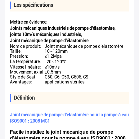
Les spécifications
Mettre en évidence:
Joints mécaniques industriels de pompe d'élastomère
,
joints 10m/s mécaniques industriels
,
Joint mécanique de pompe d'élastomère
Nom de produit:
Joint mécanique de pompe d'élastomère
Taille:
10~120mm
Pression:
≤1.2Mpa
La température:
-20~120℃
Vitesse linéaire:
≤10m/s
Mouvement axial:
±0.5mm
Style de Seat:
G60, G6, G50, G606, G9
Avantages:
applications stériles
Définition
Joint mécanique de pompe d'élastomère pour la pompe à eau
ISO9001 : 2008 MG1
Facile installez le joint mécanique de pompe
d'élastomère pour la pompe à eau ISO9001 : 2008