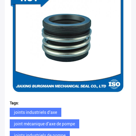
Tags:
joints industriels d'axe
joint mécanique d'axe de pompe
joints industriels de pompe