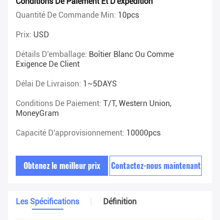
Conditions De Paiement Et D'expédition
Quantité De Commande Min:
10pcs
Prix:
USD
Détails D'emballage:
Boîtier Blanc Ou Comme
Exigence De Client
Délai De Livraison:
1~5DAYS
Conditions De Paiement:
T/T, Western Union,
MoneyGram
Capacité D'approvisionnement:
10000pcs
Obtenez le meilleur prix
Contactez-nous maintenant
Les Spécifications
Définition