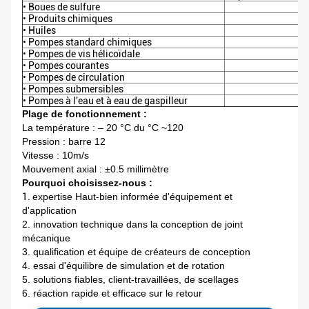
• Boues de sulfure
• Produits chimiques
• Huiles
• Pompes standard chimiques
• Pompes de vis hélicoïdale
• Pompes courantes
• Pompes de circulation
• Pompes submersibles
• Pompes à l'eau et à eau de gaspilleur
Plage de fonctionnement :
La température : – 20 °C du °C ~120
Pression : barre 12
Vitesse : 10m/s
Mouvement axial : ±0.5 millimètre
Pourquoi choisissez-nous :
1.
expertise Haut-bien informée d'équipement et
d'application
2. innovation technique dans la conception de joint
mécanique
3. qualification et équipe de créateurs de conception
4. essai d'équilibre de simulation et de rotation
5. solutions fiables, client-travaillées, de scellages
6. réaction rapide et efficace sur le retour