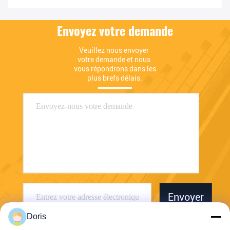
Envoyez votre demande
Veuillez nous envoyer 
votre demande et nous 
vous répondrons dans les 
plus brefs délais.
Envoyer
Doris