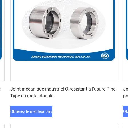
Obtenez le meilleur prix
e
Joint mécanique industriel O résistant à l'usure Ring
Jo
Type en métal double
po
Obtenez le meilleur prix
Ob