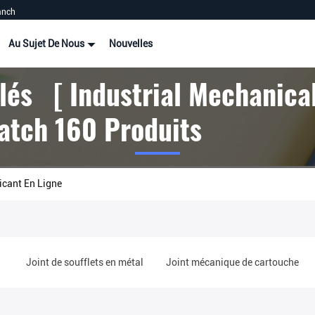
anch
Au Sujet De Nous
Nouvelles
lés [ Industrial Mechanica
atch 160 Produits
icant En Ligne
s
Joint de soufflets en métal
Joint mécanique de cartouche