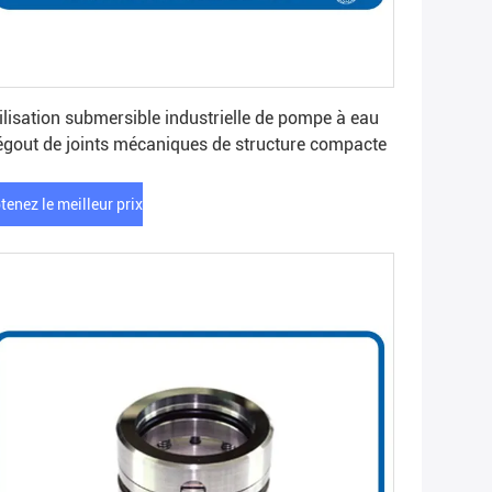
Obtenez le meilleur prix
ilisation submersible industrielle de pompe à eau
égout de joints mécaniques de structure compacte
tenez le meilleur prix