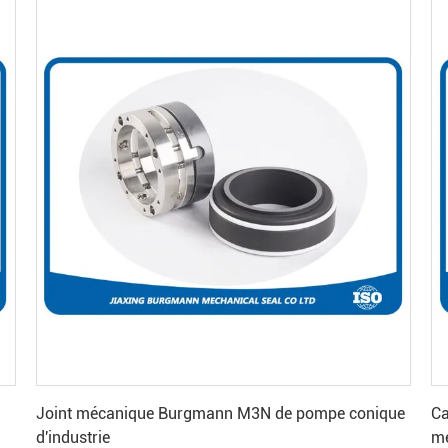
Obtenez le meilleur prix
Joint mécanique Burgmann M3N de pompe conique
Ca
d'industrie
mé