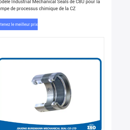
dèle Industrial Mechanical Seals de C8U pour la
mpe de processus chimique de la CZ
tenez le meilleur prix