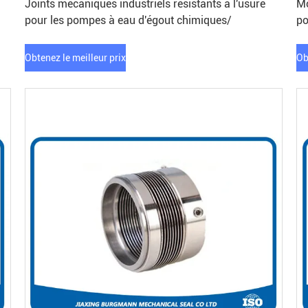
Joints mécaniques industriels résistants à l'usure
Mo
pour les pompes à eau d'égout chimiques/
po
Obtenez le meilleur prix
Ob