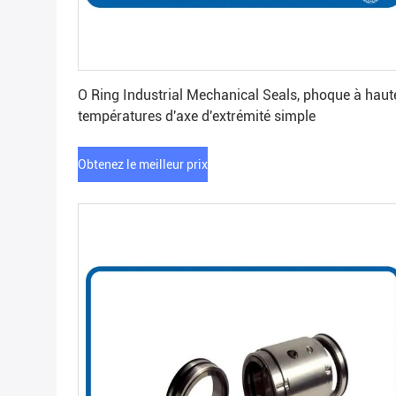
Obtenez le meilleur prix
O Ring Industrial Mechanical Seals, phoque à haut
températures d'axe d'extrémité simple
Obtenez le meilleur prix