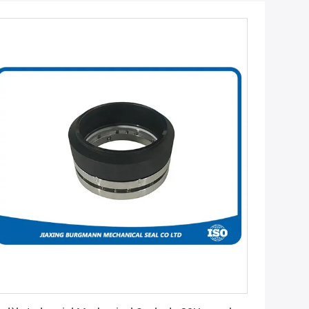
Obtenez le meilleur prix