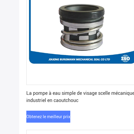
Obtenez le meilleur prix
La pompe à eau simple de visage scelle mécaniqu
industriel en caoutchouc
Obtenez le meilleur prix