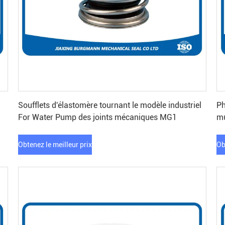
Obtenez le meilleur prix
Soufflets d'élastomère tournant le modèle industriel
Ph
For Water Pump des joints mécaniques MG1
mu
Obtenez le meilleur prix
Ob