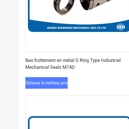
Obtenez le meilleur prix
Bas frottement en métal O Ring Type Industrial
Mechanical Seals M74D
Obtenez le meilleur prix