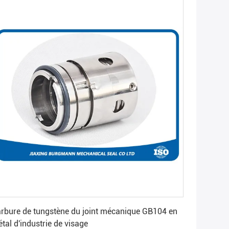
Obtenez le meilleur prix
rbure de tungstène du joint mécanique GB104 en
tal d'industrie de visage