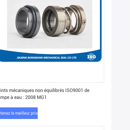
Obtenez le meilleur prix
ints mécaniques non équilibrés ISO9001 de
mpe à eau : 2008 MG1
tenez le meilleur prix