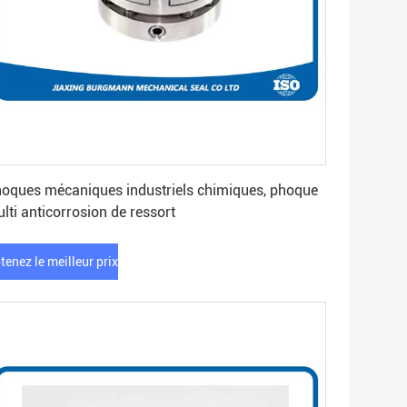
Obtenez le meilleur prix
oques mécaniques industriels chimiques, phoque
lti anticorrosion de ressort
tenez le meilleur prix