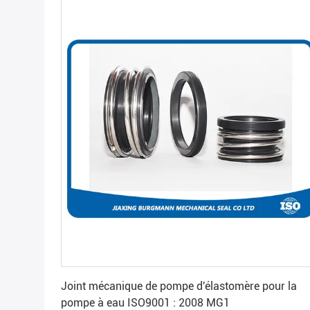
Obtenez le meilleur prix
Joint mécanique de pompe d'élastomère pour la
pompe à eau ISO9001 : 2008 MG1