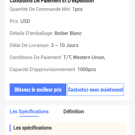
Conditions De Paiement Et D'expédition
Quantité De Commande Min:
1pcs
Prix:
USD
Détails D'emballage:
Boîtier Blanc
Délai De Livraison:
3 ~ 10 Jours
Conditions De Paiement:
T/T, Western Union,
Capacité D'approvisionnement:
1000pcs
Obtenez le meilleur prix
Contactez-nous maintenant
Les Spécifications
Définition
Les spécifications