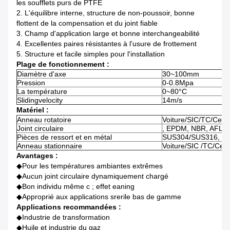
les soufflets purs de PTFE
2. L'équilibre interne, structure de non-poussoir, bonne
flottent de la compensation et du joint fiable
3. Champ d'application large et bonne interchangeabilité
4. Excellentes paires résistantes à l'usure de frottement
5. Structure et facile simples pour l'installation
Plage de fonctionnement :
Diamètre d'axe
30~100mm
Pression
0-0.8Mpa
La température
0~80°C
Slidingvelocity
14m/s
Matériel :
Anneau rotatoire
Voiture/SIC/TC/Cer
Joint circulaire
, EPDM, NBR, AFLAS
Pièces de ressort et en métal
SUS304/SUS316, tita
Anneau stationnaire
Voiture/SIC /TC/Cer
Avantages :
◆
Pour les températures ambiantes extrêmes
◆Aucun joint circulaire dynamiquement chargé
◆Bon individu même c ; effet eaning
◆Approprié aux applications srerile bas de gamme
Applications recommandées :
◆
Industrie de transformation
◆Huile et industrie du gaz