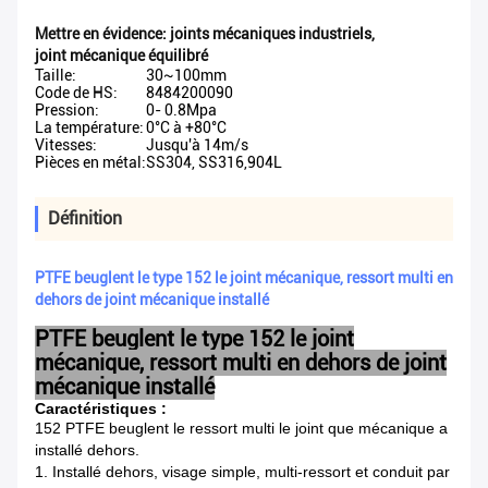
Mettre en évidence:
joints mécaniques industriels
,
joint mécanique équilibré
Taille:
30~100mm
Code de HS:
8484200090
Pression:
0- 0.8Mpa
La température:
0°C à +80°C
Vitesses:
Jusqu'à 14m/s
Pièces en métal:
SS304, SS316,904L
Définition
PTFE beuglent le type 152 le joint mécanique, ressort multi en
dehors de joint mécanique installé
PTFE beuglent le type 152 le joint
mécanique, ressort multi en dehors de joint
mécanique installé
Caractéristiques :
152 PTFE beuglent le ressort multi le joint que mécanique a
installé dehors.
1.
Installé dehors, visage simple, multi-ressort et conduit par