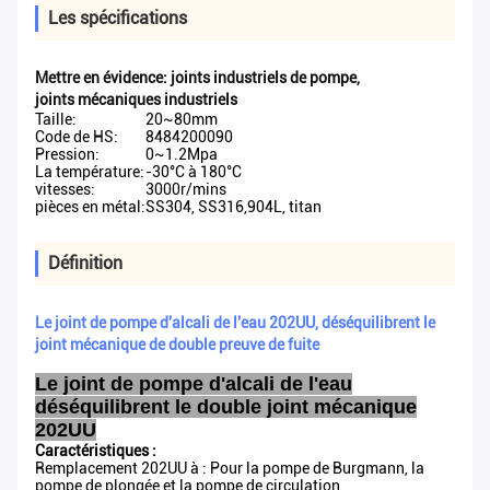
Les spécifications
Mettre en évidence:
joints industriels de pompe
,
joints mécaniques industriels
Taille:
20~80mm
Code de HS:
8484200090
Pression:
0~1.2Mpa
La température:
-30°C à 180°C
vitesses:
3000r/mins
pièces en métal:
SS304, SS316,904L, titan
Définition
Le joint de pompe d'alcali de l'eau 202UU, déséquilibrent le
joint mécanique de double preuve de fuite
Le joint de pompe d'alcali de l'eau
déséquilibrent le double joint mécanique
202UU
Caractéristiques :
Remplacement 202UU à :
Pour la pompe de Burgmann, la
pompe de plongée et la pompe de circulation