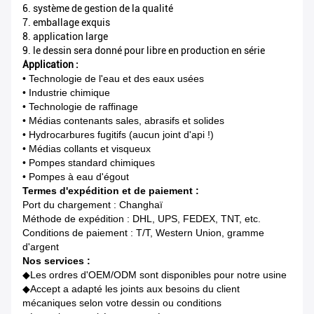
6. système de gestion de la qualité
7. emballage exquis
8. application large
9. le dessin sera donné pour libre en production en série
Application :
• Technologie de l'eau et des eaux usées
• Industrie chimique
• Technologie de raffinage
• Médias contenants sales, abrasifs et solides
• Hydrocarbures fugitifs (aucun joint d'api !)
• Médias collants et visqueux
• Pompes standard chimiques
• Pompes à eau d'égout
Termes d'expédition et de paiement :
Port du chargement : Changhaï
Méthode de expédition : DHL, UPS, FEDEX, TNT, etc.
Conditions de paiement : T/T, Western Union, gramme
d'argent
Nos services :
◆
Les ordres d'OEM/ODM sont disponibles pour notre usine
◆Accept a adapté les joints aux besoins du client
mécaniques selon votre dessin ou conditions