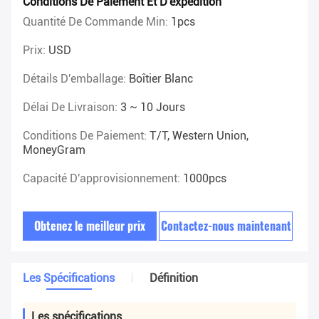
Conditions De Paiement Et D'expédition
Quantité De Commande Min:
1pcs
Prix:
USD
Détails D'emballage:
Boîtier Blanc
Délai De Livraison:
3 ~ 10 Jours
Conditions De Paiement:
T/T, Western Union,
MoneyGram
Capacité D'approvisionnement:
1000pcs
Obtenez le meilleur prix
Contactez-nous maintenant
Les Spécifications
Définition
Les spécifications