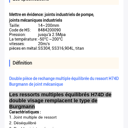
Mettre en évidence:
joints industriels de pompe
,
joints mécaniques industriels
Taille:
14~200mm
Code de HS:
8484200090
Pression:
jusqu'à 2.5Mpa
La température:
-50°C ~200°C
vitesses:
20m/s
pièces en métal:
SS304, SS316,904L, titan
Définition
Double pièce de rechange multiple équilibrée du ressort H74D
Burgmann de joint mécanique
Les ressorts multiples équilibrés H74D de
double visage remplacent le type de
Burgmann
Caractéristiques :
1.
Joint multiple de ressort
2. Déséquilibré